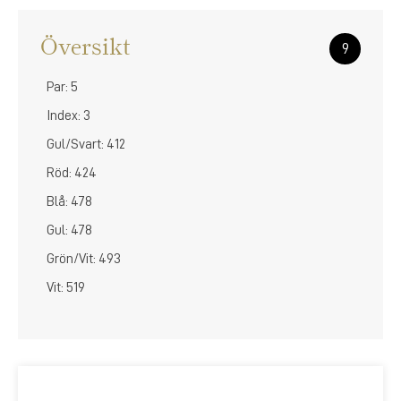
Översikt
9
Par: 5
Index: 3
Gul/Svart: 412
Röd: 424
Blå: 478
Gul: 478
Grön/Vit: 493
Vit: 519