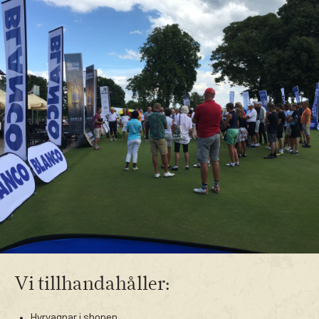
Vi tillhandahåller:
Hyrvagnar i shopen