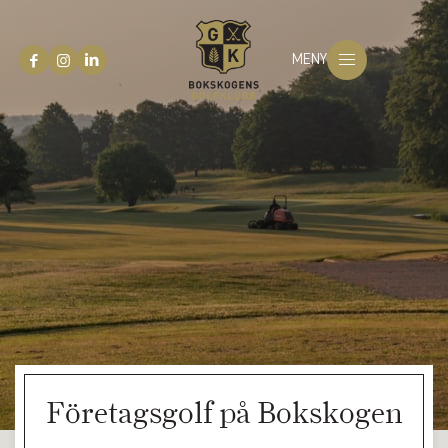
MENY
Företagsgolf på Bokskogen