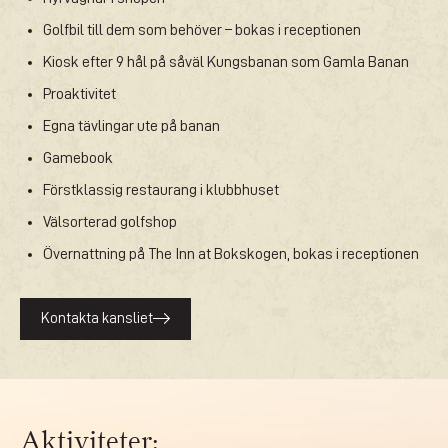
Golfbil till dem som behöver – bokas i receptionen
Kiosk efter 9 hål på såväl Kungsbanan som Gamla Banan
Proaktivitet
Egna tävlingar ute på banan
Gamebook
Förstklassig restaurang i klubbhuset
Välsorterad golfshop
Övernattning på The Inn at Bokskogen, bokas i receptionen
Kontakta kansliet
Aktiviteter: