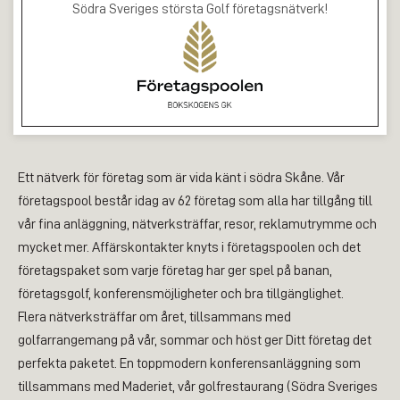
Södra Sveriges största Golf företagsnätverk!
Ett nätverk för företag som är vida känt i södra Skåne. Vår
företagspool består idag av 62 företag som alla har tillgång till
vår fina anläggning, nätverksträffar, resor, reklamutrymme och
mycket mer. Affärskontakter knyts i företagspoolen och det
företagspaket som varje företag har ger spel på banan,
företagsgolf, konferensmöjligheter och bra tillgänglighet.
Flera nätverksträffar om året, tillsammans med
golfarrangemang på vår, sommar och höst ger Ditt företag det
perfekta paketet. En toppmodern konferensanläggning som
tillsammans med Maderiet, vår golfrestaurang (Södra Sveriges