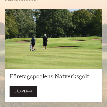
Företagspoolens Nätverksgolf
LÄS MER