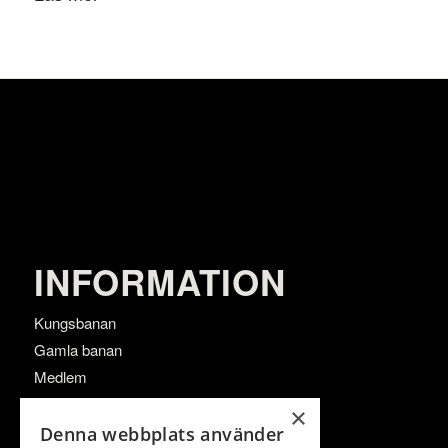
INFORMATION
Kungsbanan
Gamla banan
Medlem
Träna
×
Företag
Denna webbplats använder