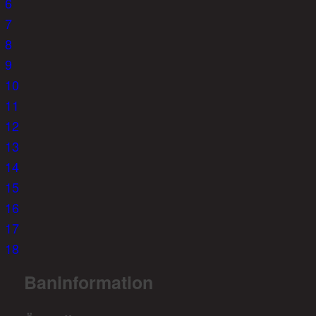
6
7
8
9
10
11
12
13
14
15
16
17
18
Baninformation