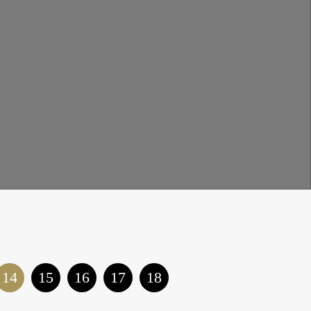
14
15
16
17
18