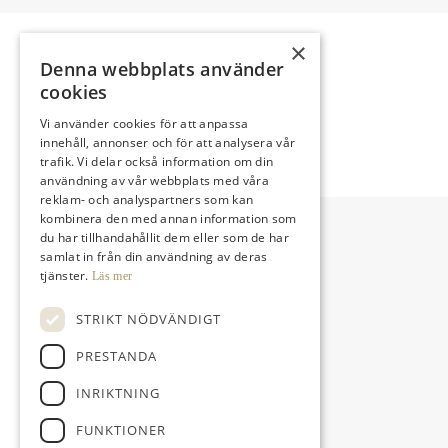
×
Denna webbplats använder
cookies
Vi använder cookies för att anpassa
Baninformation
innehåll, annonser och för att analysera vår
trafik. Vi delar också information om din
användning av vår webbplats med våra
reklam- och analyspartners som kan
kombinera den med annan information som
du har tillhandahållit dem eller som de har
samlat in från din användning av deras
tjänster.
Läs mer
STRIKT NÖDVÄNDIGT
PRESTANDA
INRIKTNING
FUNKTIONER