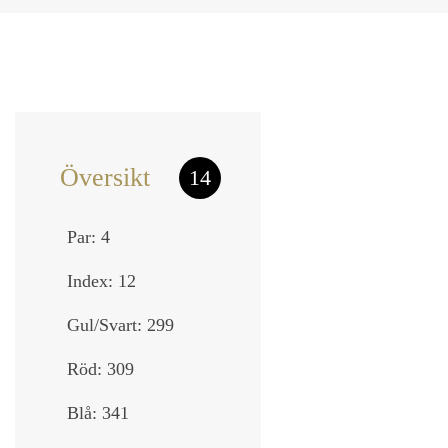
Översikt
14
Par: 4
Index: 12
Gul/Svart: 299
Röd: 309
Blå: 341