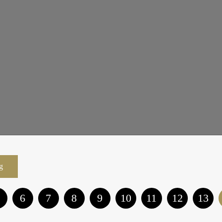
ng
6
7
8
9
10
11
12
13