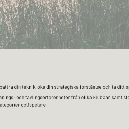
tra din teknik, öka din strategiska förståelse och ta ditt spe
änings- och tävlingserfarenheter från olika klubbar, samt s
kategorier golfspelare.