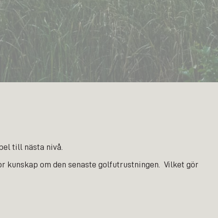
l till nästa nivå.
tor kunskap om den senaste golfutrustningen. Vilket gör