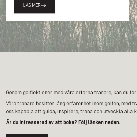
LÄS MER
Genom golflektioner med våra erfarna tränare, kan du förbät
Våra tränare besitter lång erfarenhet inom golfen, med tr
oss kapabla att guida, inspirera, träna och utveckla alla 
Är du intresserad av att boka? Följ länken nedan.