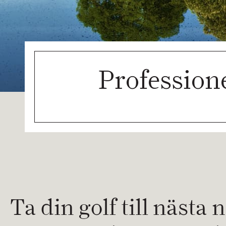
Profession
Ta din golf till näst