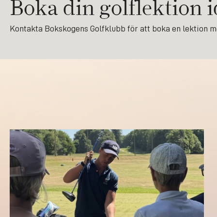
Boka din golflektion i
Kontakta Bokskogens Golfklubb för att boka en lektion med