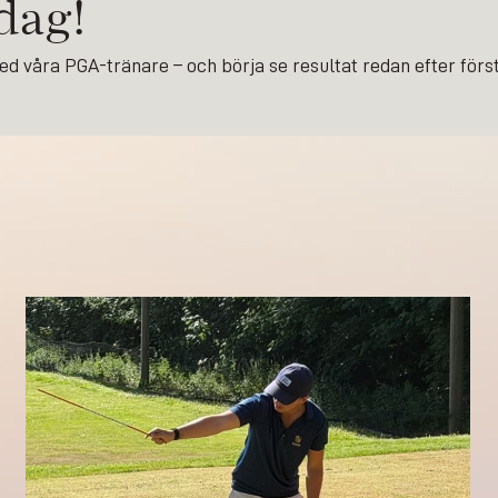
dag!
 våra PGA-tränare – och börja se resultat redan efter första 