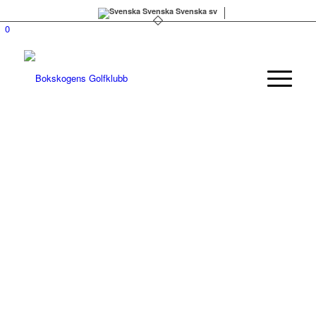
Svenska
Svenska
sv
0