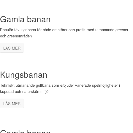
Gamla banan
Populär tävlingsbana för både amatörer och proffs med utmanande greener
och greenområden
LÄS MER
Kungsbanan
Tekniskt utmanande golfbana som erbjuder varierade spelmöjligheter i
kuperad och naturskön miljö
LÄS MER
Gamla banan