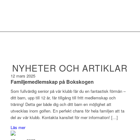
NYHETER OCH ARTIKLAR
12
mars
2025
Familjemedlemskap på Bokskogen
Som fullvärdig senior på vår klubb får du en fantastisk förmån –
ditt barn, upp till 12 år, får tillgång till fritt medlemskap och
träning! Detta ger både dig och ditt barn en möjlighet att
utvecklas inom golfen. En perfekt chans för hela familjen att ta
del av vår klubb. Kontakta kansliet för mer information! […]
Läs mer