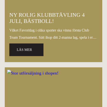
NY ROLIG KLUBBTÄVLING 4
JULI, BÄSTBOLL!
Vilket Favoritlag i olika sporter ska vinna första Club
Team Tournament. Sätt ihop ditt 2-manna lag, spela i era
matchtröjor…
LÄS MER