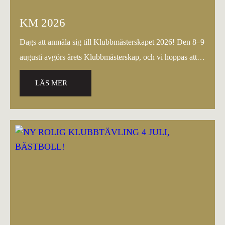
KM 2026
Dags att anmäla sig till Klubbmästerskapet 2026! Den 8–9
augusti avgörs årets Klubbmästerskap, och vi hoppas att så
många medlemmar…
LÄS MER