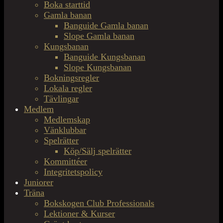
Boka starttid
Gamla banan
Banguide Gamla banan
Slope Gamla banan
Kungsbanan
Banguide Kungsbanan
Slope Kungsbanan
Bokningsregler
Lokala regler
Tävlingar
Medlem
Medlemskap
Vänklubbar
Spelrätter
Köp/Sälj spelrätter
Kommittéer
Integritetspolicy
Juniorer
Träna
Bokskogen Club Professionals
Lektioner & Kurser