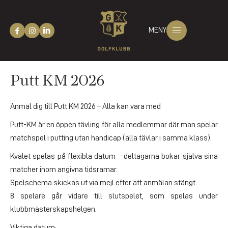
MENY
Putt KM 2026
Anmäl dig till Putt KM 2026 – Alla kan vara med
Putt-KM är en öppen tävling för alla medlemmar där man spelar
matchspel i putting utan handicap (alla tävlar i samma klass).
Kvalet spelas på flexibla datum – deltagarna bokar själva sina
matcher inom angivna tidsramar.
Spelschema skickas ut via mejl efter att anmälan stängt.
8 spelare går vidare till slutspelet, som spelas under
klubbmästerskapshelgen.
Viktiga datum: