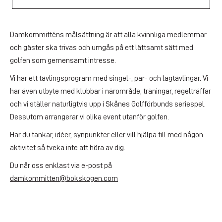
Damkommitténs målsättning är att alla kvinnliga medlemmar
och gäster ska trivas och umgås på ett lättsamt sätt med
golfen som gemensamt intresse.
Vi har ett tävlingsprogram med singel-, par- och lagtävlingar. Vi
har även utbyte med klubbar i närområde, träningar, regelträffar
och vi ställer naturligtvis upp i Skånes Golfförbunds seriespel.
Dessutom arrangerar vi olika event utanför golfen.
Har du tankar, idéer, synpunkter eller vill hjälpa till med någon
aktivitet så tveka inte att höra av dig.
Du når oss enklast via e-post på
damkommitten@bokskogen.com