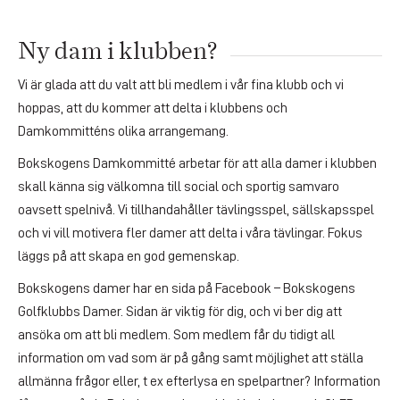
Ny dam i klubben?
Vi är glada att du valt att bli medlem i vår fina klubb och vi
hoppas, att du kommer att delta i klubbens och
Damkommitténs olika arrangemang.
Bokskogens Damkommitté arbetar för att alla damer i klubben
skall känna sig välkomna till social och sportig samvaro
oavsett spelnivå. Vi tillhandahåller tävlingsspel, sällskapsspel
och vi vill motivera fler damer att delta i våra tävlingar. Fokus
läggs på att skapa en god gemenskap.
Bokskogens damer har en sida på Facebook – Bokskogens
Golfklubbs Damer. Sidan är viktig för dig, och vi ber dig att
ansöka om att bli medlem. Som medlem får du tidigt all
information om vad som är på gång samt möjlighet att ställa
allmänna frågor eller, t ex efterlysa en spelpartner? Information