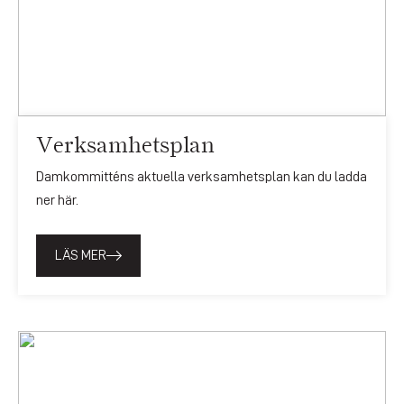
Verksamhetsplan
Damkommitténs aktuella verksamhetsplan kan du ladda
ner här.
LÄS MER