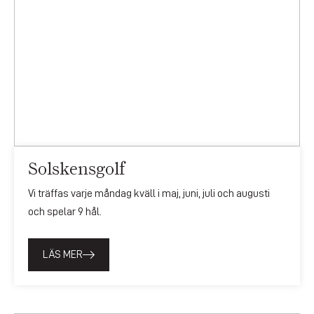
Solskensgolf
Vi träffas varje måndag kväll i maj, juni, juli och augusti
och spelar 9 hål.
LÄS MER