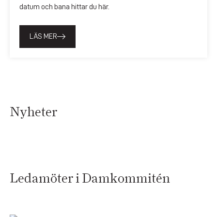
datum och bana hittar du här.
LÄS MER
Nyheter
Ledamöter i Damkommitén