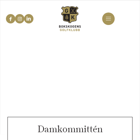
MENY
Damkommittén