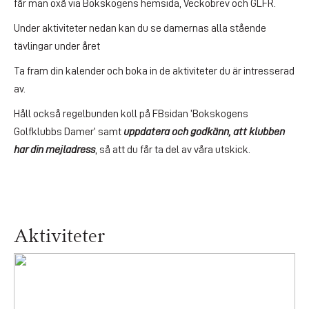
får man oxå via Bokskogens hemsida, Veckobrev och GLFR.
Under aktiviteter nedan kan du se damernas alla stående
tävlingar under året
Ta fram din kalender och boka in de aktiviteter du är intresserad
av.
Håll också regelbunden koll på FBsidan ’Bokskogens
Golfklubbs Damer’ samt
uppdatera och godkänn, att klubben
har din mejladress
, så att du får ta del av våra utskick.
Aktiviteter