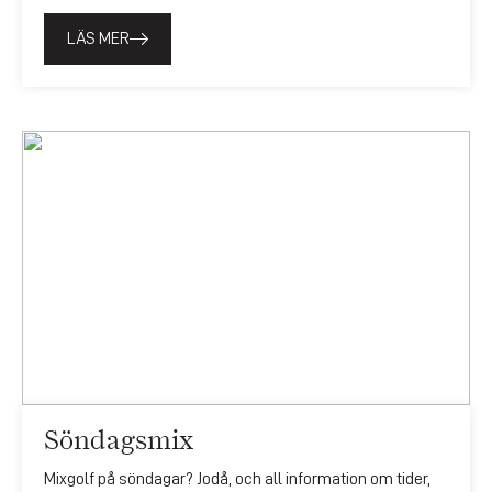
LÄS MER
Söndagsmix
Mixgolf på söndagar? Jodå, och all information om tider,