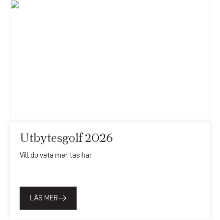
Utbytesgolf 2026
Vill du veta mer, läs här.
LÄS MER