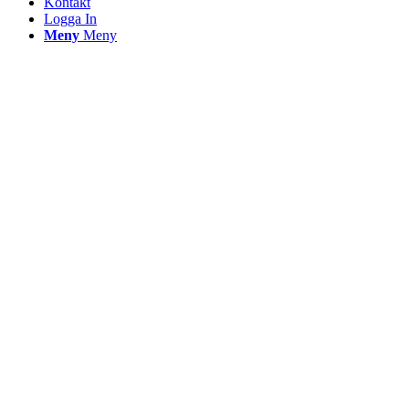
Kontakt
Logga In
Meny
Meny