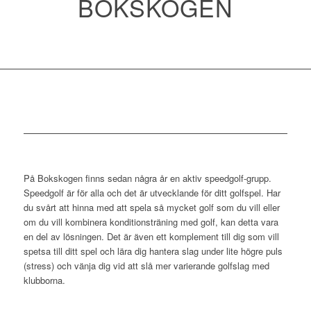
BOKSKOGEN
På Bokskogen finns sedan några år en aktiv speedgolf-grupp.
Speedgolf är för alla och det är utvecklande för ditt golfspel. Har
du svårt att hinna med att spela så mycket golf som du vill eller
om du vill kombinera konditionsträning med golf, kan detta vara
en del av lösningen. Det är även ett komplement till dig som vill
spetsa till ditt spel och lära dig hantera slag under lite högre puls
(stress) och vänja dig vid att slå mer varierande golfslag med
klubborna.