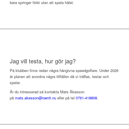
bara springer förbi utan att spela hålet.
Jag vill testa, hur gör jag?
På klubben finns redan några hängivna speedgolfare. Under 2026
är planen att anordna några tillfällen då vi träffas, testar och
spelar.
Är du intresserad så kontakta Mats Åkesson
på
mats.akesson@ownit.nu
eller på tel
0761-418808
.