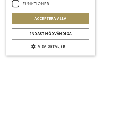
FUNKTIONER
ACCEPTERA ALLA
ENDAST NÖDVÄNDIGA
VISA DETALJER
Nyheter Och Artiklar